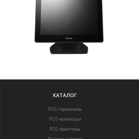
КАТАЛОГ
POS-терминалы
POS-мониторы
POS-принтеры
Денежные ящики