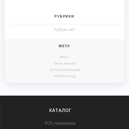
РУБРИКИ
Рубрик нет
МЕТА
Войти
Лента записей
Лента комментариев
WordPress.org
КАТАЛОГ
POS-терминалы